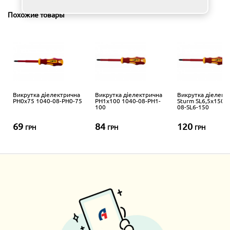
Похожие товары
Викрутка діелектрична
Викрутка діелектрична
Викрутка діелект
PH0x75 1040-08-PH0-75
PH1x100 1040-08-PH1-
Sturm SL6,5x150 1
100
08-SL6-150
69
84
120
ГРН
ГРН
ГРН