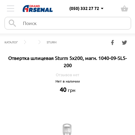
(050) 332 27 72
КАТАЛОГ
STURM
Отвертка шлицевая Sturm 5x200, магн. 1040-09-SL5-
200
Отзывов нет
Нет в наличии
40
грн