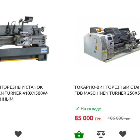
-20%
НТОРЕЗНЫЙ СТАНОК
ТОКАРНО-ВИНТОРЕЗНЫЙ СТА
EN TURNER 410X1500W-
FDB MASCHINEN TURNER 250Х
ЕННЫМ
М СУППОРТА!!!
На складе
85 000
106 000
грн
ГРН