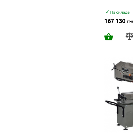
На складе
167 130
ГРН