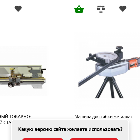
НЫЙ ТОКАРНО-
Машина для гибки металла с
 СТАНОК FDB TURNER
электроникой AGP DB 32
Какую версию сайта желаете использовать?
На складе