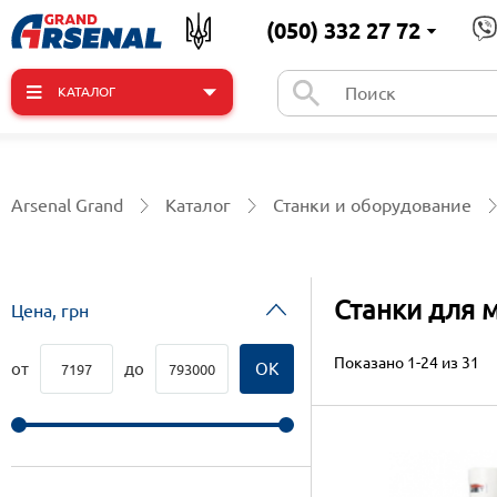
(050) 332 27 72
КАТАЛОГ
Arsenal Grand
Каталог
Станки и оборудование
Станки для 
Цена, грн
Показано 1-24 из 31
от
до
ОК