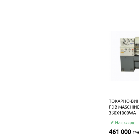
ТОКАРНО-ВИ
FDB MASCHIN
360X1000WA
На складе
461 000
ГРН