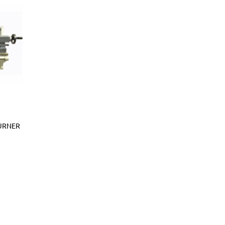
URNER