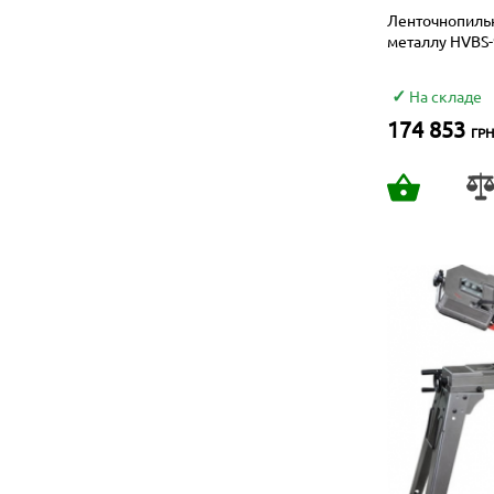
Ленточнопильн
металлу HVBS
На складе
174 853
ГРН