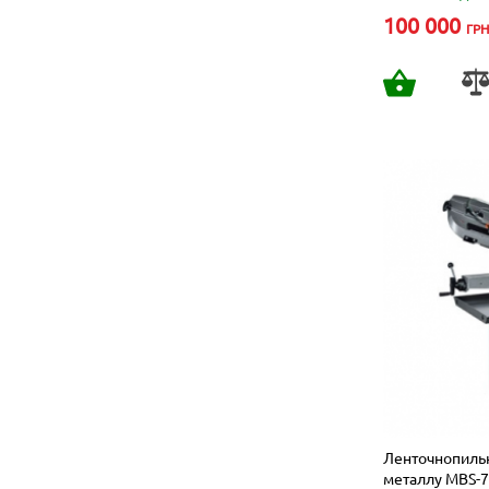
100 000
ГРН
Ленточнопильн
металлу MBS-