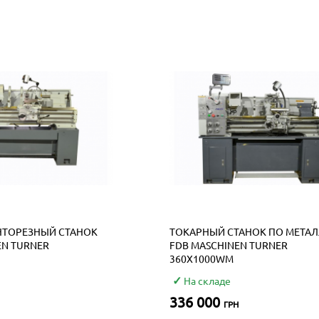
НТОРЕЗНЫЙ СТАНОК
ТОКАРНЫЙ СТАНОК ПО МЕТАЛ
EN TURNER
FDB MASCHINEN TURNER
360X1000WM
На складе
336 000
ГРН