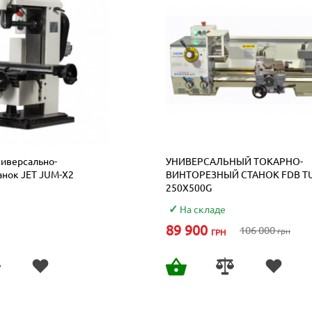
иверсально-
УНИВЕРСАЛЬНЫЙ ТОКАРНО-
анок JET JUM-X2
ВИНТОРЕЗНЫЙ СТАНОК FDB T
250X500G
На складе
89 900
106 000
грн
ГРН