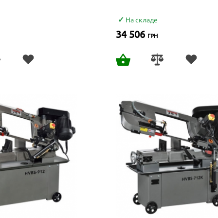
На складе
34 506
ГРН