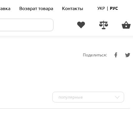
тавка
Возврат товара
Контакты
УКР
|
РУС
Поделиться:
популярные