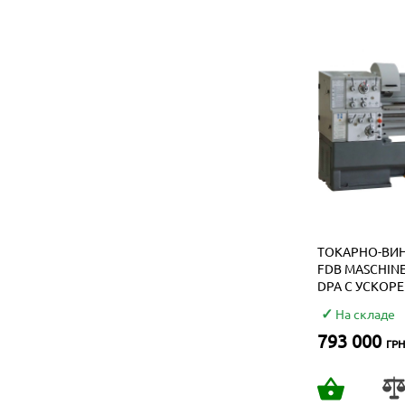
ТОКАРНО-ВИ
FDB MASCHIN
DPA С УСКОР
ПЕРЕМЕЩЕНИЕ
На складе
793 000
ГРН