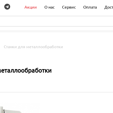
Акции
О нас
Сервис
Оплата
Дос
Станки для металлообработки
металлообработки
-16%