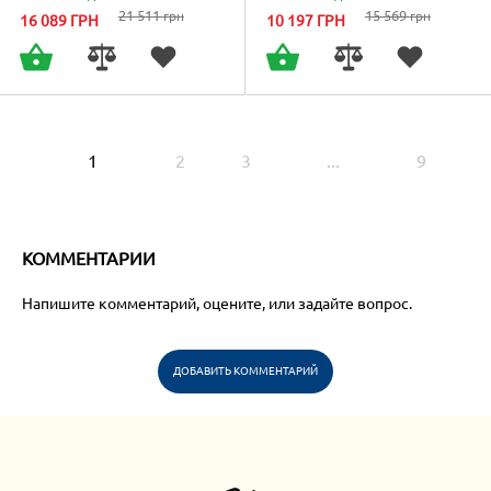
21 511
15 569
грн
грн
16 089
ГРН
10 197
ГРН
1
2
3
...
9
КОММЕНТАРИИ
Напишите комментарий, оцените, или задайте вопрос.
ДОБАВИТЬ КОММЕНТАРИЙ