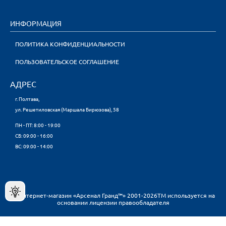
ИНФОРМАЦИЯ
ПОЛИТИКА КОНФИДЕНЦИАЛЬНОСТИ
ПОЛЬЗОВАТЕЛЬСКОЕ СОГЛАШЕНИЕ
АДРЕС
г. Полтава,
ул. Решетиловская (Маршала Бирюзова), 58
ПН - ПТ: 8:00 - 19:00
CБ: 09:00 - 16:00
ВС: 09:00 - 14:00
© Интернет-магазин «Арсенал Гранд™» 2001-2026ТМ используется на
основании лицензии правообладателя