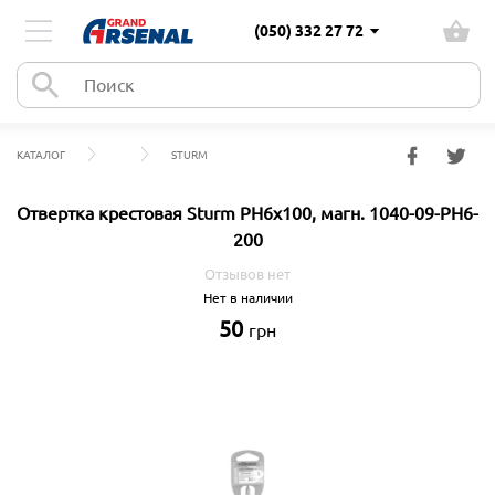
(050) 332 27 72
КАТАЛОГ
STURM
Отвертка крестовая Sturm PH6x100, магн. 1040-09-PH6-
200
Отзывов нет
Нет в наличии
50
грн