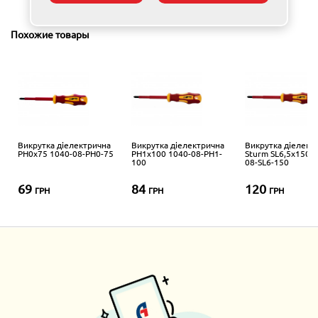
Похожие товары
Викрутка діелектрична
Викрутка діелектрична
Викрутка діелект
PH0x75 1040-08-PH0-75
PH1x100 1040-08-PH1-
Sturm SL6,5x150 1
100
08-SL6-150
69
84
120
ГРН
ГРН
ГРН