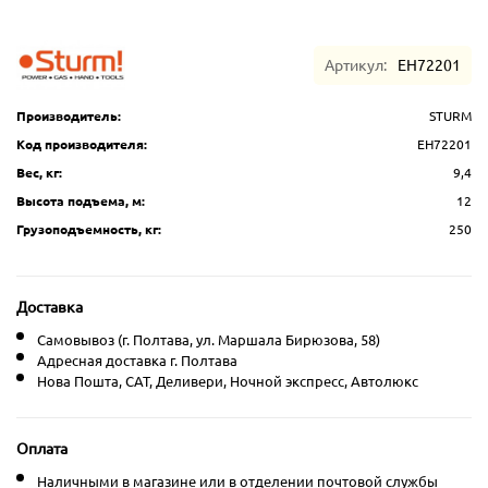
Артикул:
EH72201
Производитель:
STURM
Код производителя:
EH72201
Вес, кг:
9,4
Высота подъема, м:
12
Грузоподъемность, кг:
250
Доставка
Самовывоз (г. Полтава, ул. Маршала Бирюзова, 58)
Адресная доставка г. Полтава
Нова Пошта, CAT, Деливери, Ночной экспресс, Автолюкс
Оплата
Наличными в магазине или в отделении почтовой службы