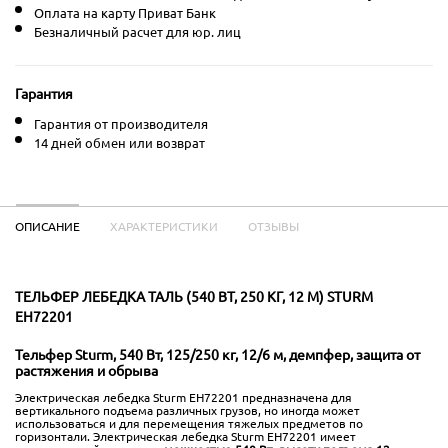
Оплата на карту Приват Банк
Безналичный расчет для юр. лиц
Гарантия
Гарантия от производителя
14 дней обмен или возврат
ОПИСАНИЕ
ХАРАКТЕРИСТИКИ
ОТЗЫВЫ
ТЕЛЬФЕР ЛЕБЕДКА ТАЛЬ (540 ВТ, 250 КГ, 12 М) STURM
EH72201
Тельфер Sturm, 540 Вт, 125/250 кг, 12/6 м, демпфер, защита от
растяжения и обрыва
Электрическая лебедка Sturm EH72201 предназначена для
вертикального подъема различных грузов, но иногда может
использоваться и для перемещения тяжелых предметов по
горизонтали. Электрическая лебедка Sturm EH72201 имеет