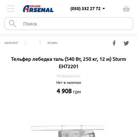
(050) 332 27 72
КАТАЛОГ
STURM
Тельфер лебедка таль (540 Вт, 250 кг, 12 м) Sturm
EH72201
Отзывов нет
Нет в наличии
4 908
грн