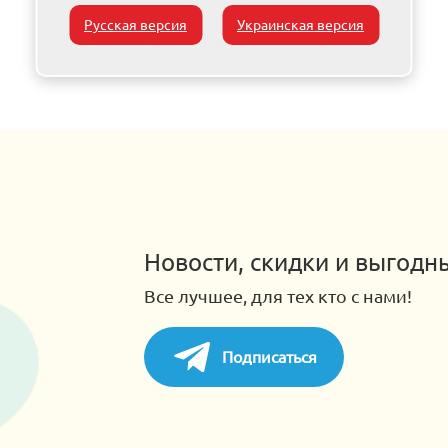
Русская версия
Украинская версия
Новости, скидки и выгод
Все лучшее, для тех кто с нами!
Подписаться