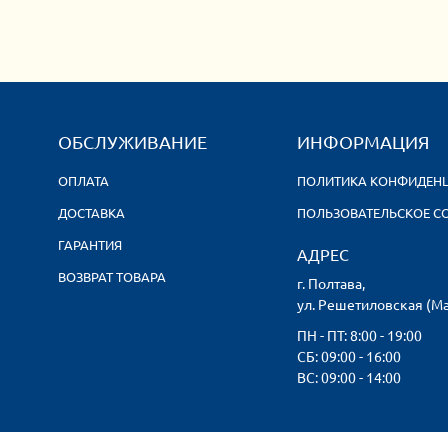
ОБСЛУЖИВАНИЕ
ИНФОРМАЦИЯ
ОПЛАТА
ПОЛИТИКА КОНФИДЕН
ДОСТАВКА
ПОЛЬЗОВАТЕЛЬСКОЕ С
ГАРАНТИЯ
АДРЕС
ВОЗВРАТ ТОВАРА
г. Полтава,
ул. Решетиловская (М
ПН - ПТ: 8:00 - 19:00
CБ: 09:00 - 16:00
ВС: 09:00 - 14:00
ин «Арсенал Гранд™» 2001-2026ТМ используется на основании лицензи