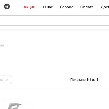
Акции
О нас
Сервис
Оплата
Дос
ры
ры
Показано 1-1 из 1