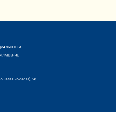
ЦИАЛЬНОСТИ
ОГЛАШЕНИЕ
аршала Бирюзова), 58
и правообладателя