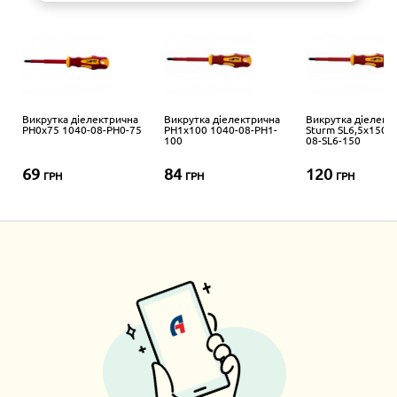
Викрутка діелектрична
Викрутка діелектрична
Викрутка діелект
PH0x75 1040-08-PH0-75
PH1x100 1040-08-PH1-
Sturm SL6,5x150 1
100
08-SL6-150
69
84
120
ГРН
ГРН
ГРН