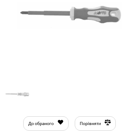
До обраного
Порівняти