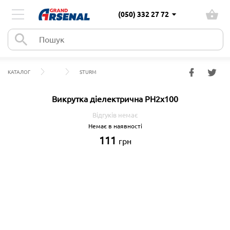
(050) 332 27 72
КАТАЛОГ
STURM
Викрутка діелектрична PH2x100
Відгуків немає
Немає в наявності
111
грн