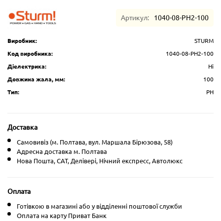
Артикул:
1040-08-PH2-100
Виробник:
STURM
Код виробника:
1040-08-PH2-100
Діелектрика:
Ні
Довжина жала, мм:
100
Тип:
PH
Доставка
Самовивіз (м. Полтава, вул. Маршала Бірюзова, 58)
Адресна доставка м. Полтава
Нова Пошта, CAT, Делівері, Нічний експресс, Автолюкс
Оплата
Готівкою в магазині або у відділенні поштової служби
Оплата на карту Приват Банк