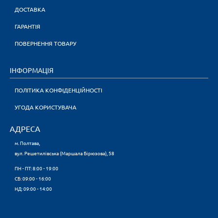
ДОСТАВКА
ГАРАНТІЯ
ПОВЕРНЕННЯ ТОВАРУ
ІНФОРМАЦІЯ
ПОЛІТИКА КОНФІДЕНЦІЙНОСТІ
УГОДА КОРИСТУВАЧА
АДРЕСА
м. Полтава,
вул. Решетилівська (Маршала Бірюзова), 58
ПН - ПТ: 8:00 - 19:00
CБ: 09:00 - 16:00
НД: 09:00 - 14:00