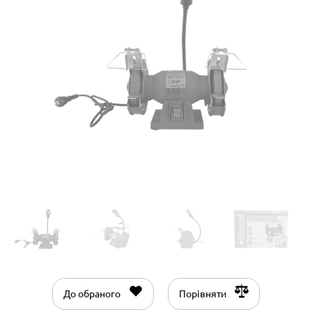
До обраного
Порівняти