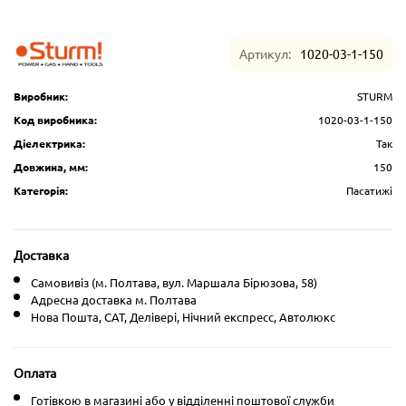
Артикул:
1020-03-1-150
Виробник:
STURM
Код виробника:
1020-03-1-150
Діелектрика:
Так
Довжина, мм:
150
Категорія:
Пасатижі
Доставка
Самовивіз (м. Полтава, вул. Маршала Бірюзова, 58)
Адресна доставка м. Полтава
Нова Пошта, CAT, Делівері, Нічний експресс, Автолюкс
Оплата
Готівкою в магазині або у відділенні поштової служби