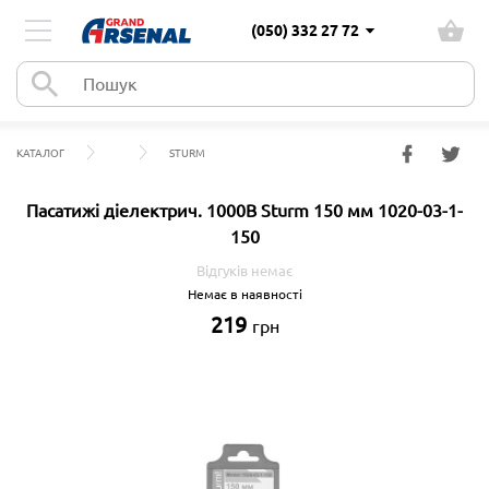
(050) 332 27 72
КАТАЛОГ
STURM
Пасатижі діелектрич. 1000В Sturm 150 мм 1020-03-1-
150
Відгуків немає
Немає в наявності
219
грн