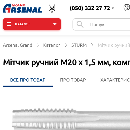
(050) 332 27 72
КАТАЛОГ
Arsenal Grand
Каталог
STURM
Мітчик ручний
Мітчик ручний М20 х 1,5 мм, ком
ВСЕ ПРО ТОВАР
ПРО ТОВАР
ХАРАКТЕРИ