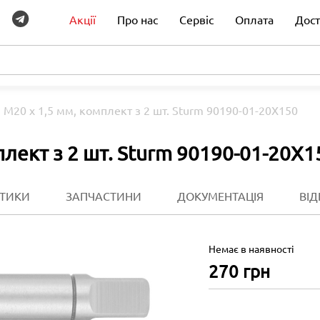
Акції
Про нас
Сервіс
Оплата
Дост
 М20 х 1,5 мм, комплект з 2 шт. Sturm 90190-01-20X150
плект з 2 шт. Sturm 90190-01-20X1
СТИКИ
ЗАПЧАСТИНИ
ДОКУМЕНТАЦІЯ
ВІД
Немає в наявності
270
грн