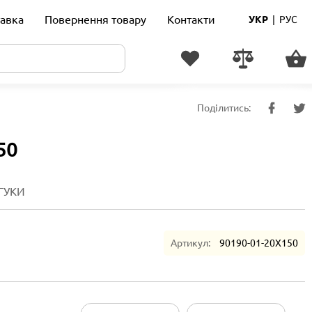
авка
Повернення товару
Контакти
УКР
|
РУС
Поділитись:
50
ГУКИ
Артикул:
90190-01-20X150