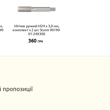
м,
Мітчик ручний М24 х 3,0 мм,
90-
комплект з 2 шт. Sturm 90190-
01-24X300
360
ГРН
і пропозиції