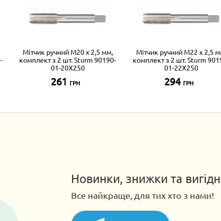
Мітчик ручний М20 х 2,5 мм,
Мітчик ручний М22 х 2,5 м
-
комплект з 2 шт. Sturm 90190-
комплект з 2 шт. Sturm 901
01-20X250
01-22X250
261
294
ГРН
ГРН
Новинки, знижки та вигідн
Все найкраще, для тих хто з нами!