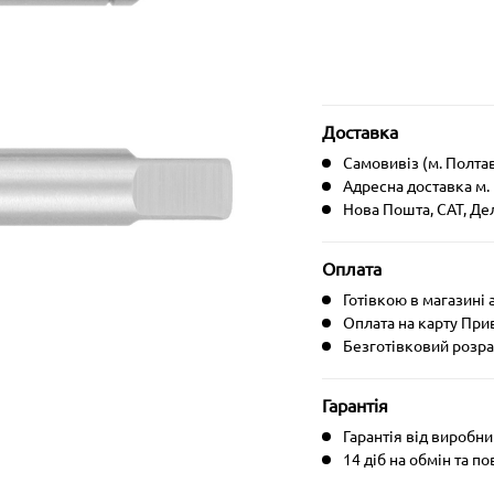
Доставка
Самовивіз (м. Полтав
Адресна доставка м.
Нова Пошта, CAT, Де
Оплата
Готівкою в магазині 
Оплата на карту При
Безготівковий розра
Гарантія
Гарантія від виробн
14 діб на обмін та п